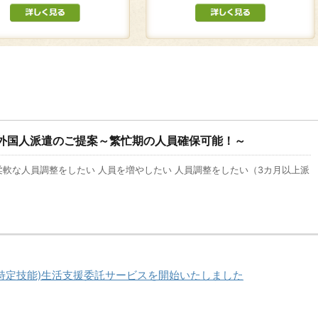
外国人派遣のご提案～繁忙期の人員確保可能！～
柔軟な人員調整をしたい 人員を増やしたい 人員調整をしたい（3カ月以上派
(特定技能)生活支援委託サービスを開始いたしました