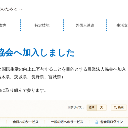
案内
特定技能
外国人派遣
生活支
協会へ加入しました
展と国民生活の向上に寄与することを目的とする農業法人協会へ加入
栃木県、茨城県、長野県、宮城県）
的に取り組んで参ります。