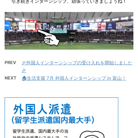
引き続きインターンシップ、頑張っていきましょうね！
PREV
🎉外国人インターンシップの受け入れを開始しました
🎉
NEXT
🏠生活支援 7月 外国人インターンシップ in 富山！