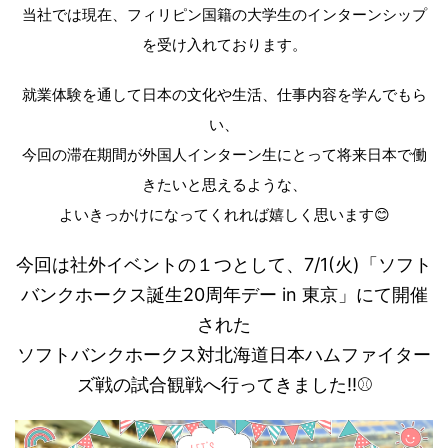
当社では現在、フィリピン国籍の大学生のインターンシップ
を受け入れております。
就業体験を通して日本の文化や生活、仕事内容を学んでもら
い、
今回の滞在期間が外国人インターン生にとって将来日本で働
きたいと思えるような、
よいきっかけになってくれれば嬉しく思います😊
今回は社外イベントの１つとして、7/1(火)「ソフト
バンクホークス誕生20周年デー in 東京」にて開催
された
ソフトバンクホークス対北海道日本ハムファイター
ズ戦の試合観戦へ行ってきました!!⚾