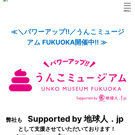
≪＼パワーアップ‼／うんこミュージ
アム FUKUOKA開催中!! ≫
Supported by 地球人．jp
弊社も
として支援させていただいております！