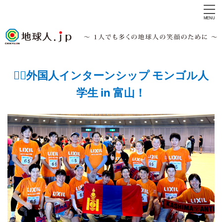
🏃‍♂️外国人インターンシップ モンゴル人
学生 in 富山！